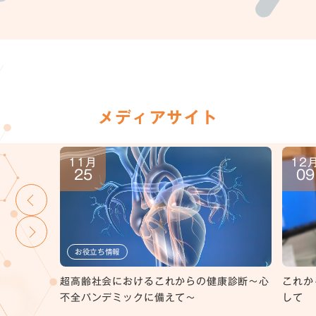
メディアサイト
11月
12
25
09
お役立ち情報
者の足を守
超高齢社会におけるこれからの健康診断～心
これか
不全パンデミックに備えて～
して