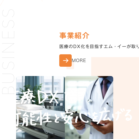
BUSINESS
事業紹介
医療のDX化を目指すエム・イーが取
MORE
コーポレートサイト
TOP
MEGURI
トップ
研修会サイトへ
INFORMATION
CONTACT
お知らせ
お問い合わせ
COMPANY
MEDIA SITE
会社紹介
メディアサイトへ
BUSINESS