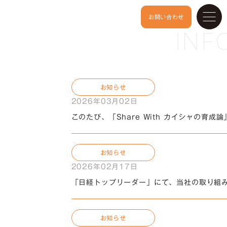
お問い合わせ
Sales promotion department
INF
Expand possibilities & peace of mind
お知らせ
2026年03月02日
このたび、「Share With カイシャの育
お知らせ
2026年02月17日
「日経トップリーダー」にて、当社の取り組
お知らせ