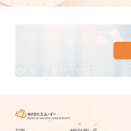
CONTACT
Sales promotion department
TOP
MEGURI