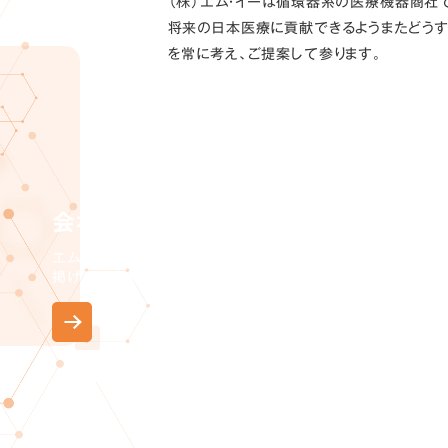
（株）エム・イーは循環器系の医療機器商社
将来の日本医療に貢献できるようまたどうす
を常に考え、ご提案して参ります。
会社紹介
エム・イーとはどのような会社なのか、
掲げる理念や代表の想いに触れながらご紹介します。
MORE